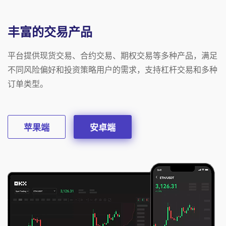
丰富的交易产品
平台提供现货交易、合约交易、期权交易等多种产品，满足
不同风险偏好和投资策略用户的需求，支持杠杆交易和多种
订单类型。
苹果端
安卓端