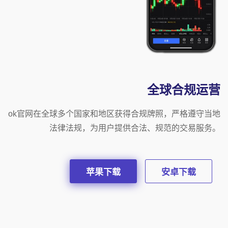
全球合规运营
ok官网在全球多个国家和地区获得合规牌照，严格遵守当地
法律法规，为用户提供合法、规范的交易服务。
苹果下载
安卓下载