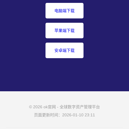
电脑端下载
苹果端下载
安卓端下载
© 2026 ok官网 - 全球数字资产管理平台
页面更新时间：2026-01-10 23:11